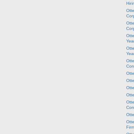
Hir
Ott
Cor
Ott
Cor
Ott
Yea
Ott
Yea
Otte
Con
Ott
Otte
Otte
Ott
Otte
Con
Ott
Ott
Firm